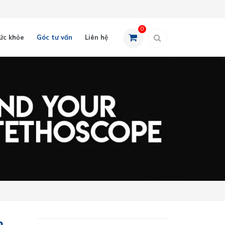
0
ức khỏe
Góc tư vấn
Liên hệ