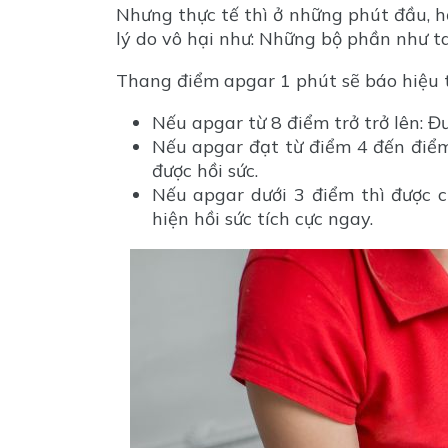
Nhưng thực tế thì ở những phút đầu, h
lý do vô hại như: Những bộ phần như ta
Thang điểm apgar 1 phút sẽ báo hiệu t
Nếu apgar từ 8 điểm trở trở lên: Đ
Nếu apgar đạt từ điểm 4 đến điểm 
được hồi sức.
Nếu apgar dưới 3 điểm thì được c
hiện hồi sức tích cực ngay.