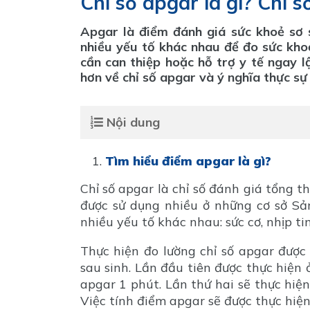
Chỉ số apgar là gì? Chỉ 
Apgar là điểm đánh giá sức khoẻ sơ 
nhiều yếu tố khác nhau để đo sức khoẻ
cần can thiệp hoặc hỗ trợ y tế ngay l
hơn về chỉ số apgar và ý nghĩa thực sự 
Nội dung
Tìm hiểu điểm apgar là gì?
Chỉ số apgar là chỉ số đánh giá tổng th
được sử dụng nhiều ở những cơ sở Sả
nhiều yếu tố khác nhau: sức cơ, nhịp ti
Thực hiện đo lường chỉ số apgar được
sau sinh. Lần đầu tiên được thực hiện 
apgar 1 phút. Lần thứ hai sẽ thực hiện
Việc tính điểm apgar sẽ được thực hiệ