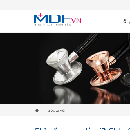
Ống
Góc tư vấn