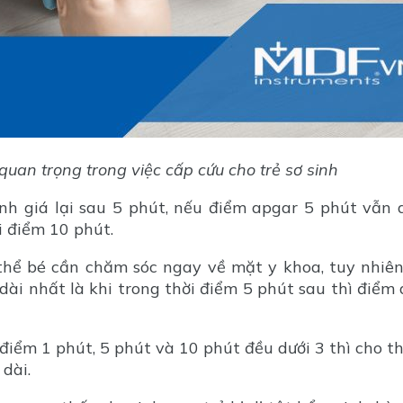
quan trọng trong việc cấp cứu cho trẻ sơ sinh
ánh giá lại sau 5 phút, nếu điểm apgar 5 phút vẫn 
i điểm 10 phút.
hể bé cần chăm sóc ngay về mặt y khoa, tuy nhiên
dài nhất là khi trong thời điểm 5 phút sau thì điểm
điểm 1 phút, 5 phút và 10 phút đều dưới 3 thì cho t
dài.