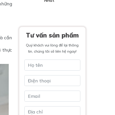
Nhất
 những
Tư vấn sản phẩm
và cần
Quý khách vui lòng để lại thông
i thực
tin, chúng tôi sẽ liên hệ ngay!