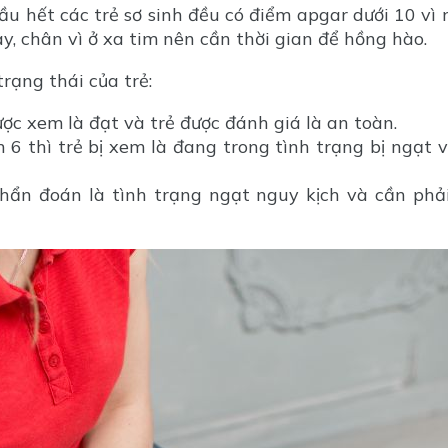
ầu hết các trẻ sơ sinh đều có điểm apgar dưới 10 vì
y, chân vì ở xa tim nên cần thời gian để hồng hào.
rạng thái của trẻ:
ược xem là đạt và trẻ được đánh giá là an toàn.
6 thì trẻ bị xem là đang trong tình trạng bị ngạt 
hẩn đoán là tình trạng ngạt nguy kịch và cần phả