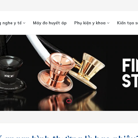
 nghe y tế
Máy đo huyết áp
Phụ kiện y khoa
Kiến tạo s
Loading...