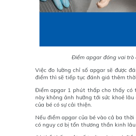
Điểm apgar đóng vai trò 
Việc đo lường chỉ số apgar sẽ được đ
điểm thì sẽ tiếp tục đánh giá thêm thờ
Điểm apgar 1 phút thấp cho thấy có t
này không ảnh hưởng tới sức khoẻ lâu 
của bé có sự cải thiện.
Nếu điểm apgar của bé vào cả ba thời 
có nguy cơ bị tổn thương thần kinh lâu 