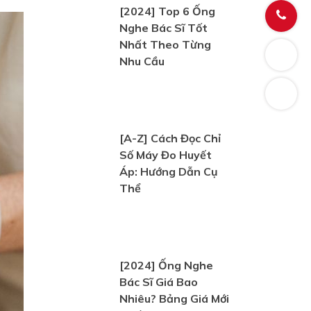
[2024] Top 6 Ống
Nghe Bác Sĩ Tốt
Nhất Theo Từng
Nhu Cầu
[A-Z] Cách Đọc Chỉ
Số Máy Đo Huyết
Áp: Hướng Dẫn Cụ
Thể
[2024] Ống Nghe
Bác Sĩ Giá Bao
Nhiêu? Bảng Giá Mới