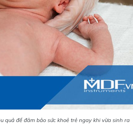
u quả để đảm bảo sức khoẻ trẻ ngay khi vừa sinh ra