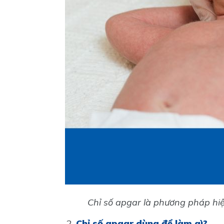
Chỉ số apgar là phương pháp hiệ
Chỉ số apgar dùng để làm gì?