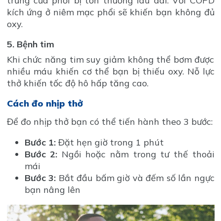
trưng của phổi bị tổn thương lâu dài. Với COPD
kích ứng ở niêm mạc phổi sẽ khiến bạn không đủ
oxy.
5. Bệnh tim
Khi chức năng tim suy giảm không thể bơm được
nhiều máu khiến cơ thể bạn bị thiếu oxy. Nỗ lực
thở khiến tốc độ hô hấp tăng cao.
Cách đo nhịp thở
Để đo nhịp thở bạn có thể tiến hành theo 3 bước:
Bước 1:
Đặt hẹn giờ trong 1 phút
Bước 2:
Ngồi hoặc nằm trong tư thế thoải
mái
Bước 3:
Bắt đầu bấm giờ và đếm số lần ngực
bạn nâng lên