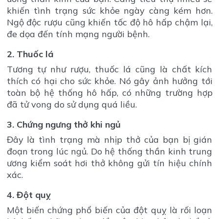
khiến tình trạng sức khỏe ngày càng kém hơn.
Ngộ độc rượu cũng khiến tốc độ hô hấp chậm lại,
đe dọa đến tính mạng người bệnh.
2. Thuốc lá
Tương tự như rượu, thuốc lá cũng là chất kích
thích có hại cho sức khỏe. Nó gây ảnh hưởng tới
toàn bộ hệ thống hô hấp, có những trường hợp
đã tử vong do sử dụng quá liều.
3. Chứng ngưng thở khi ngủ
Đây là tình trạng mà nhịp thở của bạn bị gián
đoạn trong lúc ngủ. Do hệ thống thần kinh trung
ương kiểm soát hơi thở không gửi tín hiệu chính
xác.
4. Đột quỵ
Một biến chứng phổ biến của đột quỵ là rối loạn