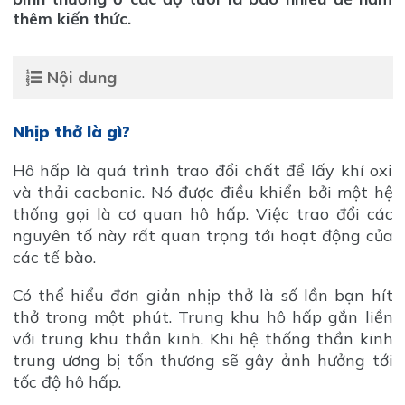
thêm kiến thức.
Nội dung
Nhịp thở là gì?
Hô hấp là quá trình trao đổi chất để lấy khí oxi
và thải cacbonic. Nó được điều khiển bởi một hệ
thống gọi là cơ quan hô hấp. Việc trao đổi các
nguyên tố này rất quan trọng tới hoạt động của
các tế bào.
Có thể hiểu đơn giản nhịp thở là số lần bạn hít
thở trong một phút. Trung khu hô hấp gắn liền
với trung khu thần kinh. Khi hệ thống thần kinh
trung ương bị tổn thương sẽ gây ảnh hưởng tới
tốc độ hô hấp.