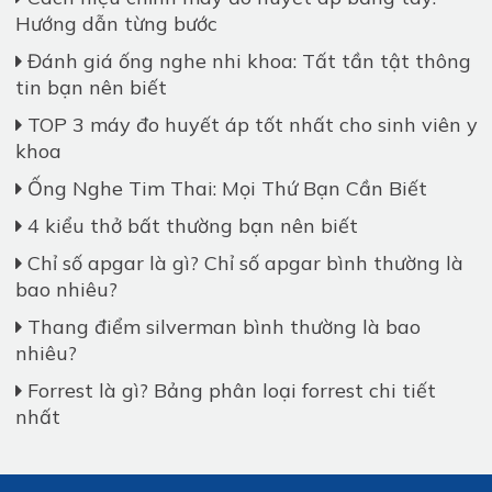
Hướng dẫn từng bước
Đánh giá ống nghe nhi khoa: Tất tần tật thông
tin bạn nên biết
TOP 3 máy đo huyết áp tốt nhất cho sinh viên y
khoa
Ống Nghe Tim Thai: Mọi Thứ Bạn Cần Biết
4 kiểu thở bất thường bạn nên biết
Chỉ số apgar là gì? Chỉ số apgar bình thường là
bao nhiêu?
Thang điểm silverman bình thường là bao
nhiêu?
Forrest là gì? Bảng phân loại forrest chi tiết
nhất