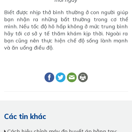
Biết được nhịp thở bình thường ở con người giúp
bạn nhận ra những bất thường trong cơ thể
mình. Nếu tốc độ hô hấp không ở mức trung bình
hãy tới cơ sở y tế thăm khám kịp thời. Ngoài ra
bạn cũng nên thực hiện chế độ sống lành mạnh
và ăn uống điều độ.
Các tin khác
Cách hiệu chỉnh máy đo huyết áp bằng tay: