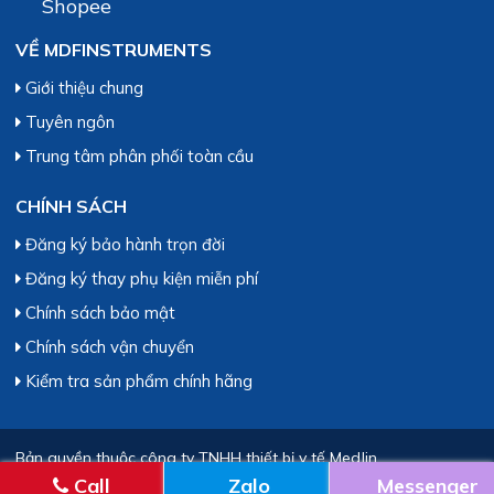
Shopee
VỀ MDFINSTRUMENTS
Giới thiệu chung
Tuyên ngôn
Trung tâm phân phối toàn cầu
CHÍNH SÁCH
Đăng ký bảo hành trọn đời
Đăng ký thay phụ kiện miễn phí
Chính sách bảo mật
Chính sách vận chuyển
Kiểm tra sản phẩm chính hãng
Bản quyền thuộc công ty TNHH thiết bị y tế MedJin
Call
Zalo
Messenger