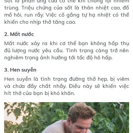
Sốt là phản ứng của cơ thể khi chống lại nhiễm
trùng. Triệu chứng của sốt là thân nhiệt cao, đổ
mồ hôi, run rẩy. Việc cố gắng tự hạ nhiệt có thể
khiến cho nhịp thở tăng cao.
2. Mất nước
Mất nước xảy ra khi cơ thể bạn không hấp thụ
đủ lượng nước yêu cầu. Tình trạng càng trở nên
nghiêm trọng ảnh hưởng tới tốc độ hô hấp.
3. Hen suyễn
Hen suyễn là tình trạng đường thở hẹp, bị viêm
và chứa đầy chất nhầy. Điều này sẽ khiến việc
hít thở của bạn bị khó khăn.