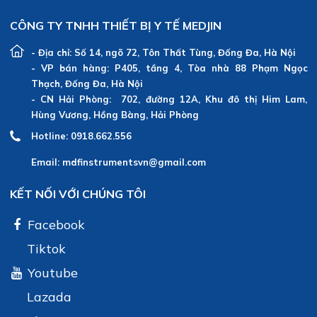
CÔNG TY TNHH THIẾT BỊ Y TẾ MEDJIN
- Địa chỉ: Số 14, ngõ 72, Tôn Thất Tùng, Đống Đa, Hà Nội
- VP bán hàng: P405, tầng 4, Tòa nhà 88 Phạm Ngọc
Thạch, Đống Đa, Hà Nội
- CN Hải Phòng: 702, đường 12A, Khu đô thị Him Lam,
Hùng Vương, Hồng Bàng, Hải Phòng
Hotline: 0918.662.556
Email: mdfinstrumentsvn@gmail.com
KẾT NỐI VỚI CHÚNG TÔI
Facebook
Tiktok
Youtube
Lazada