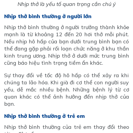
Nhịp thở là yếu tố quan trọng cần chú ý
Nhịp thở bình thường ở người lớn
Nhịp thở bình thường ở người trưởng thành khỏe
mạnh là từ khoảng 12 đến 20 hơi thở mỗi phút.
Nếu nhịp hô hấp của bạn dưới trung bình bạn có
thể đang gặp phải rối loạn chức năng ở khu thần
kinh trung ương. Nhịp thở ở dưới mức trung bình
cũng báo hiệu tình trạng tiềm ẩn khác.
Sự thay đổi về tốc độ hô hấp có thể xảy ra khi
chúng ta lão hóa. Khi già đi cơ thể con người suy
yếu, dễ mắc nhiều bệnh. Những bệnh lý từ cơ
quan khác có thể ảnh hưởng đến nhịp thở của
bạn.
Nhịp thở bình thường ở trẻ em
Nhịp thở bình thường của trẻ em thay đổi theo