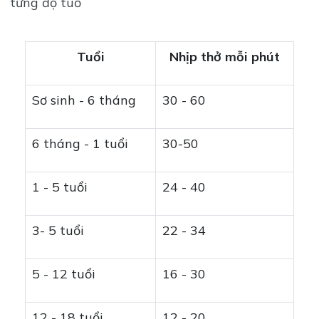
từng độ tuổ
Tuổi
Nhịp thở mỗi phút
Sơ sinh - 6 tháng
30 - 60
6 tháng - 1 tuổi
30-50
1 - 5 tuổi
24 - 40
3- 5 tuổi
22 - 34
5 - 12 tuổi
16 - 30
12 - 18 tuổi
12 - 20