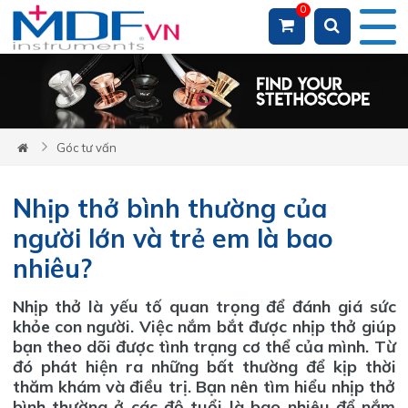
0
Loading...
Góc tư vấn
Nhịp thở bình thường của
người lớn và trẻ em là bao
nhiêu?
Nhịp thở là yếu tố quan trọng để đánh giá sức
khỏe con người. Việc nắm bắt được nhịp thở giúp
bạn theo dõi được tình trạng cơ thể của mình. Từ
đó phát hiện ra những bất thường để kịp thời
thăm khám và điều trị. Bạn nên tìm hiểu nhịp thở
bình thường ở các độ tuổi là bao nhiêu để nắm