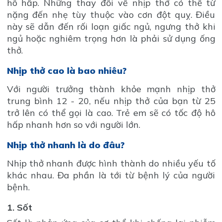
hô hấp. Những thay đổi về nhịp thở có thể từ
nặng đến nhẹ tùy thuộc vào cơn đột quỵ. Điều
này sẽ dẫn đến rối loạn giấc ngủ, ngưng thở khi
ngủ hoặc nghiêm trọng hơn là phải sử dụng ống
thở.
Nhịp thở cao là bao nhiêu?
Với người trưởng thành khỏe mạnh nhịp thở
trung bình 12 - 20, nếu nhịp thở của bạn từ 25
trở lên có thể gọi là cao. Trẻ em sẽ có tốc độ hô
hấp nhanh hơn so với người lớn.
Nhịp thở nhanh là do đâu?
Nhịp thở nhanh được hình thành do nhiều yếu tố
khác nhau. Đa phần là tới từ bệnh lý của người
bệnh.
1. Sốt