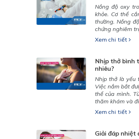
Nồng độ oxy tro
khỏe. Cơ thể cầ
thường. Nồng độ
chứng nghiêm trọ
Xem chi tiết
Nhịp thở bình 
nhiêu?
Nhịp thở là yếu 
Việc nắm bắt đượ
thể của mình. Từ
thăm khám và điều
Xem chi tiết
Giải đáp nhiệt 