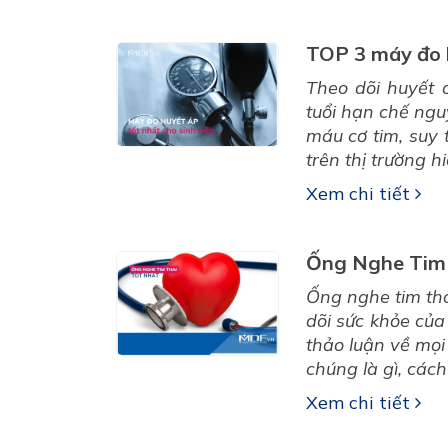
TOP 3 máy đo h
Theo dõi huyết 
tuổi hạn chế ngu
máu cơ tim, suy 
trên thị trường h
Xem chi tiết
Ống Nghe Tim 
Ống nghe tim tha
dõi sức khỏe của
thảo luận về mọi
chúng là gì, cách
Xem chi tiết