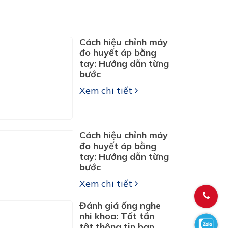
Cách hiệu chỉnh máy
đo huyết áp bằng
tay: Hướng dẫn từng
bước
Xem chi tiết
Cách hiệu chỉnh máy
đo huyết áp bằng
tay: Hướng dẫn từng
bước
Xem chi tiết
Đánh giá ống nghe
nhi khoa: Tất tần
tật thông tin bạn