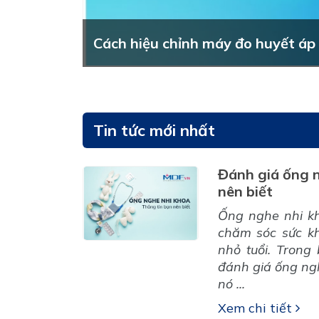
Cách hiệu chỉnh máy đo huyết áp
Tin tức mới nhất
Đánh giá ống n
nên biết
Ống nghe nhi kh
chăm sóc sức k
nhỏ tuổi. Trong
đánh giá ống ngh
nó ...
Xem chi tiết