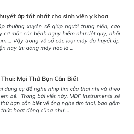
uyết áp tốt nhất cho sinh viên y khoa
áp thường xuyên sẽ giúp người trung niên, cao
y cơ mắc các bệnh nguy hiểm như đột quỵ, nhồi
tim,... Vậy trong vô số các loại máy đo huyết áp
iện nay thì dòng máy nào là ...
Thai: Mọi Thứ Bạn Cần Biết
i dụng cụ để nghe nhịp tim của thai nhi và theo
 em bé. Trong bài viết này, MDF Instruments sẽ
 thứ bạn cần biết về ống nghe tim thai, bao gồm
 thức hoạt động cũng như ...