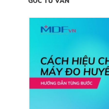
GÓC TƯ VẤN