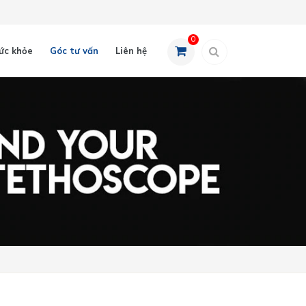
0
ức khỏe
Góc tư vấn
Liên hệ