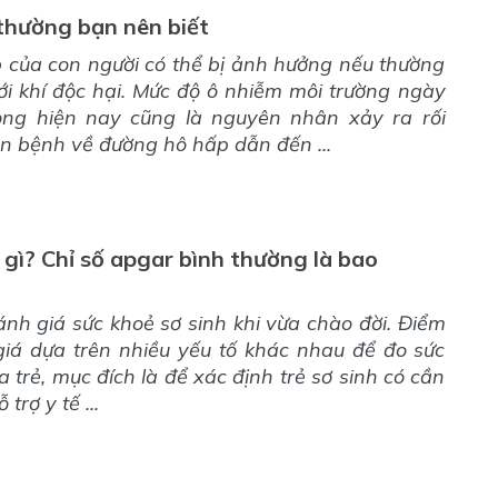
 thường bạn nên biết
 của con người có thể bị ảnh hưởng nếu thường
ới khí độc hại. Mức độ ô nhiễm môi trường ngày
ọng hiện nay cũng là nguyên nhân xảy ra rối
ăn bệnh về đường hô hấp dẫn đến ...
 gì? Chỉ số apgar bình thường là bao
nh giá sức khoẻ sơ sinh khi vừa chào đời. Điểm
iá dựa trên nhiều yếu tố khác nhau để đo sức
 trẻ, mục đích là để xác định trẻ sơ sinh có cần
trợ y tế ...