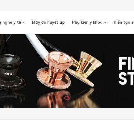
 nghe y tế
Máy đo huyết áp
Phụ kiện y khoa
Kiến tạo s
Loading...