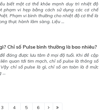
ều biết một cơ thể khỏe mạnh duy trì nhiệt độ
ột phạm vi hẹp bằng cách sử dụng các cơ chế
iệt. Phạm vi bình thường cho nhiệt độ cơ thể là
ong thực hành lâm sàng. Liệu ...
 gì? Chỉ số Pulse bình thường là bao nhiêu?
đề đáng được lưu tâm ở mọi độ tuổi. Khi đề cập
liên quan tới tim mạch, chỉ số pulse là thông số
 Vậy chỉ số pulse là gì, chỉ số an toàn là ở mức
...
3
4
5
6