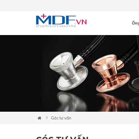
Ống
Góc tư vấn