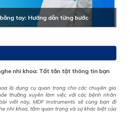
 bằng tay: Hướng dẫn từng bước
ghe nhi khoa: Tất tần tật thông tin bạn
oa là dụng cụ quan trọng cho các chuyên gia
hỏe thường xuyên làm việc với các bệnh nhân
 bài viết này, MDF Instruments sẽ cùng bạn đi
e nhi khoa, tầm quan trọng và sự khác biệt của