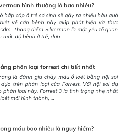
verman bình thường là bao nhiêu?
ô hấp cấp ở trẻ sơ sinh sẽ gây ra nhiều hậu quả
 biết về căn bệnh này giúp phát hiện và thực
sớm. Thang điểm Silverman là một yếu tố quan
 mức độ bệnh ở trẻ, dựa ...
Bảng phân loại forrest chi tiết nhất
ràng là đánh giá chảy máu ổ loét bằng nội soi
dựa trên phân loại của Forrest. Với nội soi dạ
 phân loại này, Forrest 3 là tình trạng nhẹ nhất
oét mới hình thành, ...
rong máu bao nhiêu là nguy hiểm?