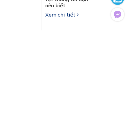
nên biết
Xem chi tiết