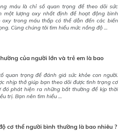
ng máu là chỉ số quan trọng để theo dõi sức
n một lượng oxy nhất định để hoạt động bình
 oxy trong máu thấp có thể dẫn đến các biến
ng. Cùng chúng tôi tìm hiểu mức nồng độ ...
thường của người lớn và trẻ em là bao
tố quan trọng để đánh giá sức khỏe con người.
c nhịp thở giúp bạn theo dõi được tình trạng cơ
 đó phát hiện ra những bất thường để kịp thời
 trị. Bạn nên tìm hiểu ...
độ cơ thể người bình thường là bao nhiêu ?